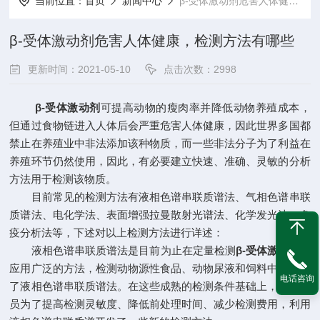
当前位置：
首页
新闻中心
β-受体激动剂危害人体健康，检测方法有哪些
β-受体激动剂危害人体健康，检测方法有哪些
更新时间：2021-05-10
点击次数：2998
β-受体激动剂
可提高动物的瘦肉率并降低动物养殖成本，
但通过食物链进入人体后会严重危害人体健康，因此世界多国都
禁止在养殖业中非法添加该种物质，而一些非法分子为了利益在
养殖环节仍然使用，因此，有必要建立快速、准确、灵敏的分析
方法用于检测该物质。
目前常见的检测方法有液相色谱串联质谱法、气相色谱串联
质谱法、电化学法、表面增强拉曼散射光谱法、化学发光法、免
疫分析法等，下述对以上检测方法进行详述：
液相色谱串联质谱法是目前为止在定量检测
β-受体激动剂
中
应用广泛的方法，检测动物源性食品、动物尿液和饲料中都选用
电话咨询
了液相色谱串联质谱法。在这些成熟的检测条件基础上，研究人
员为了提高检测灵敏度、降低前处理时间、减少检测费用，利用