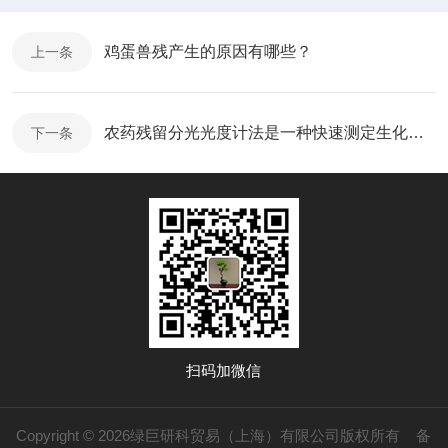
鸡蛋兽残产生的原因有哪些？
上一条
农药残留分光光度计法是一种快速测定生化检测的方法
下一条
扫码加微信
Copyright © 2026绿巨研科贸易（上海）有限公司版权所有
备