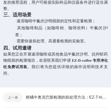
发的推荐流程，用户可根据实际样品和仪器条件进行适当调
整。
三、适用场景
速溶咖啡中氟伏沙明残留的定性和定量检测；
·
其他咖啡制品（如咖啡粉、咖啡饮料）中氟伏沙
·
查；
需要快速前处理、高通量检测的实验室。
·
四、试用邀请
如果您正在开展速溶咖啡或其他食品中氟伏沙明、抗抑郁药
物残留的检测项目，欢迎联系我们申请
EZ-D-coffee
专用净化
。我们将为您提供详细的操作说明和技术支
柱免费试用装
持。
柑橘中奥克巴胺检测的前处理方法：EZ-T-his柱一步净化法对比BJS202211
上一条