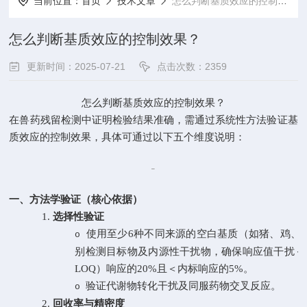
当前位置：
首页
技术文章
怎么判断基质效应的控制效果？
怎么判断基质效应的控制效果？
更新时间：2025-07-21
点击次数：2359
怎么判断基质效应的控制效果？
在兽药残留检测中证明检验结果准确，需通过系统性方法验证基
质效应的控制效果，具体可通过以下五个维度说明：
一、方法学验证（核心依据）
1.
选择性验证
使用至少
6种不同来源的空白基质（如猪、鸡、
o
别检测目标物及内源性干扰物，确保响应值干扰＜
LOQ）响应的20%且＜内标响应的5%。
验证代谢物转化干扰及同服药物交叉反应。
o
2.
回收率与精密度