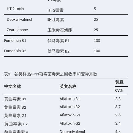
T-2
HT-2 toxin
5
毒素
HT-2
Deoxynivalenol
呕吐毒素
25
Zearalenone
玉米赤霉烯酮
25
Fumonisin B1
伏马毒素
100
B1
Fumonisin B2
伏马毒素
100
B2
表
、谷类样品中
项霉菌毒素之回收率和变异系数
3
11
黃豆
中文名称
英文名称
CV%
黄曲霉素
Aflatoxin B1
2.3
B1
Aflatoxin B2
3.7
黄曲霉素
B2
Aflatoxin G1
2.6
黄曲霉素
G1
黄曲霉素
Aflatoxin G2
3.4
G2
Deoxynivalenol
4.8
赭曲霉毒素
A