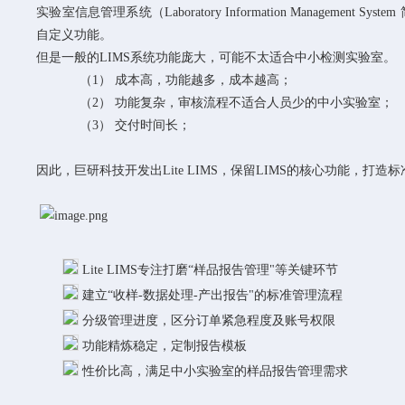
实验室信息管理系统（
Laboratory Information Management System
自定义功能。
但是一般的
L
IMS
系统功能庞大，可能不太适合中小检测实验室。
（1）
成本高，功能越多，成本越高；
（2）
功能复杂，审核流程不适合人员少的中小实验室；
（3）
交付时间长；
因此，巨研科技开发出
L
ite LIMS
，保留
L
IMS
的核心功能，打造标
L
ite LIMS
专注打磨
“样品报告管理"等关键环节
建立
“收样-数据处理-产出报告"的标准管理流程
分级管理进度，区分订单紧急程度及账号权限
功能精炼稳定，定制报告模板
性价比高，满足中小实验室的样品报告管理需求