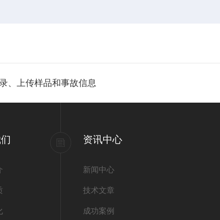
记录、上传样品和事故信息
我们
资讯中心
介
新闻中心
质
技术文章
化
成功案例