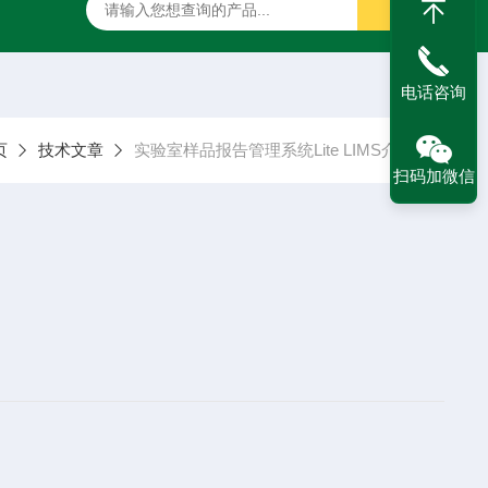
净化发酵茶专用净化柱茶叶多农残检测 一步通过法 不需活化平衡
电话咨询
页
技术文章
实验室样品报告管理系统Lite LIMS介绍
扫码加微信