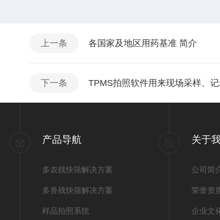
上一条
各国家及地区用药基准 简介
下一条
TPMS拍照软件用来现场采样、
产品导航
关于
多农残快筛解决方案
公司简
多兽残快筛解决方案
荣誉资
样品拍照系统
企业文