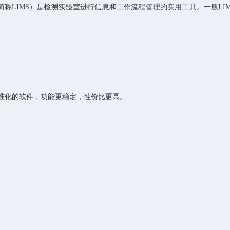
简称
L
IMS）
是检测实验室进行信息和工作流程管理的实用
工具。
一般
L
I
准化的软件，功能更稳定，性价比更高。