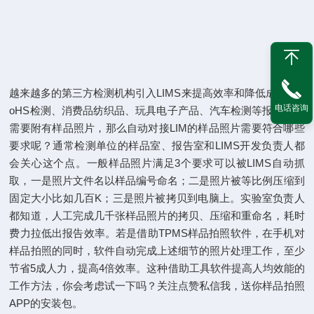
越来越多的第三方检测机构引入LIMS来提高效率和降低成本，R
电话咨询
oHS检测、消费品纺织品、玩具电子产品、汽车检测等报告中都
需要附有样品照片，那么自动对接LIM的样品照片需要符合哪些
要求呢？通常检测单位的样品室、报告室和LIMS开发负责人都
会关心这个点。一般样品照片满足3个要求可以被LIMS自动抓
取，一是照片文件名以样品编号命名；二是照片被等比例压缩到
固定大小比如几百K；三是照片被拷贝到电脑上。实验室负责人
都知道，人工完成几千张样品照片的拷贝、压缩和重命名，耗时
费力拉低出报告效率。若是借助TPMS样品拍照软件，在手机对
样品拍照的同时，软件自动完成上述细节的照片处理工作，至少
节省5成人力，提高4倍效率。这种借助工具软件提高人均效能的
工作方法，你会考虑试一下吗？关注点赞私信我，送你样品拍照
APP的安装包。